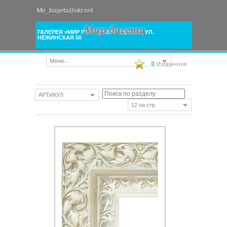
Mir_bageta@ukr.net
ГАЛЕРЕЯ «МИР ПОСТЕРОВ» ОДЕССА, УЛ.
НЕЖИНСКАЯ 50
Меню...
0
Избранное
АРТИКУЛ
12 на стр.