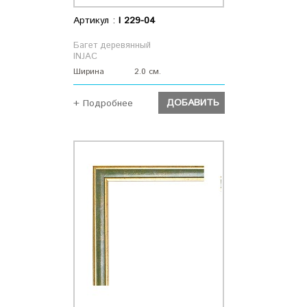
Артикул :
I 229-04
Багет деревянный
INJAC
Ширина
2.0 см.
ДОБАВИТЬ
+ Подробнее
ДОБАВИТЬ