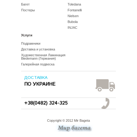
Багет
Toledana
Постеры
Fontanelli
Nielsen
Bubola
INJAC
Услуги
Подрамники
Доставка и установка
Художественная Ламинация
Biedemann (Германия)
Галерейная подвеска
ДОСТАВКА
ПО УКРАИНЕ
°
+38(0482) 324-325
Copyright © 2012 Mir Bageta