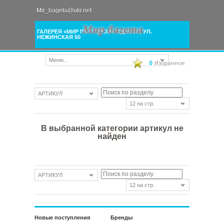
Mir_bageta@ukr.net
ГАЛЕРЕЯ «МИР ПОСТЕРОВ» ОДЕССА, УЛ.
НЕЖИНСКАЯ 50
Меню...
0
Избранное
АРТИКУЛ
12 на стр.
В выбранной категории артикул не
найден
АРТИКУЛ
12 на стр.
Новые поступления
Бренды