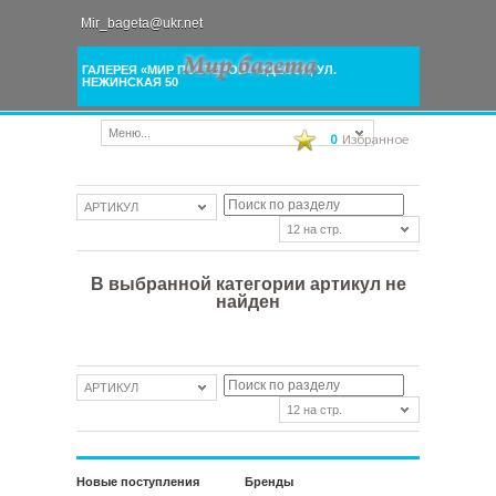
Mir_bageta@ukr.net
ГАЛЕРЕЯ «МИР ПОСТЕРОВ» ОДЕССА, УЛ.
НЕЖИНСКАЯ 50
Меню...
0
Избранное
АРТИКУЛ
12 на стр.
В выбранной категории артикул не
найден
АРТИКУЛ
12 на стр.
Новые поступления
Бренды