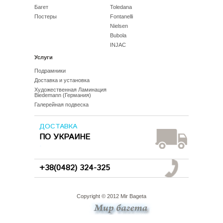
Багет
Toledana
Постеры
Fontanelli
Nielsen
Bubola
INJAC
Услуги
Подрамники
Доставка и установка
Художественная Ламинация
Biedemann (Германия)
Галерейная подвеска
ДОСТАВКА
ПО УКРАИНЕ
°
+38(0482) 324-325
Copyright © 2012 Mir Bageta