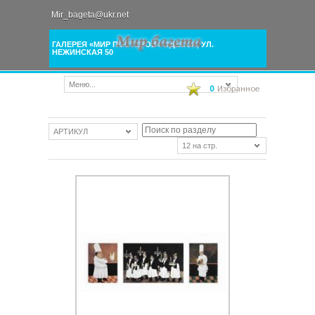
Mir_bageta@ukr.net
ГАЛЕРЕЯ «МИР ПОСТЕРОВ» ОДЕССА, УЛ.
НЕЖИНСКАЯ 50
Меню...
0
Избранное
АРТИКУЛ
12 на стр.