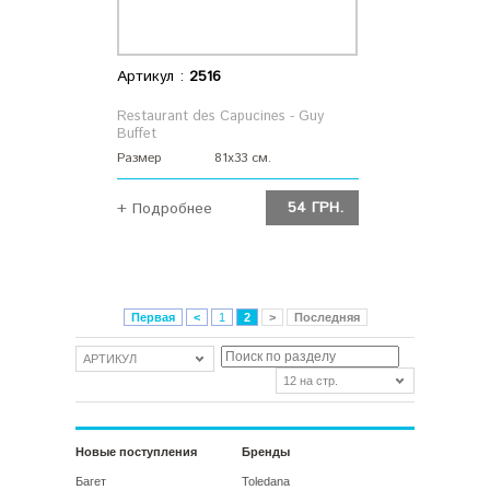
Артикул :
2516
Restaurant des Capucines - Guy
Buffet
Размер
81x33 см.
54 ГРН.
+ Подробнее
ДОБАВИТЬ
Первая
<
1
2
>
Последняя
АРТИКУЛ
12 на стр.
Новые поступления
Бренды
Багет
Toledana