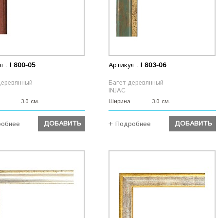
л :
I 800-05
Артикул :
I 803-06
деревянный
Багет деревянный
INJAC
3.0 см.
Ширина
3.0 см.
ДОБАВИТЬ
ДОБАВИТЬ
робнее
+ Подробнее
ДОБАВИТЬ
ДОБАВИТЬ