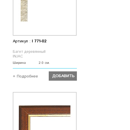
Артикул :
I 771-02
Багет деревянный
INJAC
Ширина
2.0 см.
ДОБАВИТЬ
+ Подробнее
ДОБАВИТЬ