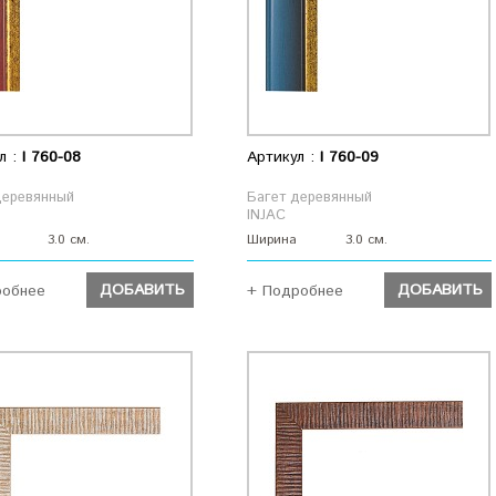
л :
I 760-08
Артикул :
I 760-09
деревянный
Багет деревянный
INJAC
3.0 см.
Ширина
3.0 см.
ДОБАВИТЬ
ДОБАВИТЬ
робнее
+ Подробнее
ДОБАВИТЬ
ДОБАВИТЬ