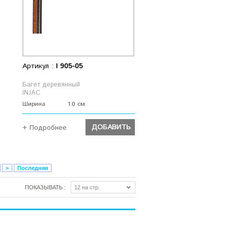
Артикул :
I 905-05
Багет деревянный
INJAC
Ширина
1.0 см.
ДОБАВИТЬ
+ Подробнее
ДОБАВИТЬ
>
Последняя
ПОКАЗЫВАТЬ :
12 на стр.