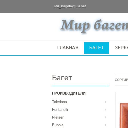
Mir_bageta@ukr.net
ГЛАВНАЯ
БАГЕТ
ЗЕРК
Багет
СОРТИР
ПРОИЗВОДИТЕЛИ:
Toledana
Fontanelli
Nielsen
Bubola