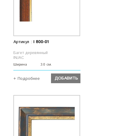
Артикул :
I 800-01
Багет деревянный
INJAC
Ширина
3.0 см.
ДОБАВИТЬ
+ Подробнее
ДОБАВИТЬ