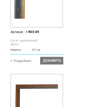
Артикул :
I 803-09
Багет деревянный
INJAC
Ширина
3.0 см.
ДОБАВИТЬ
+ Подробнее
ДОБАВИТЬ