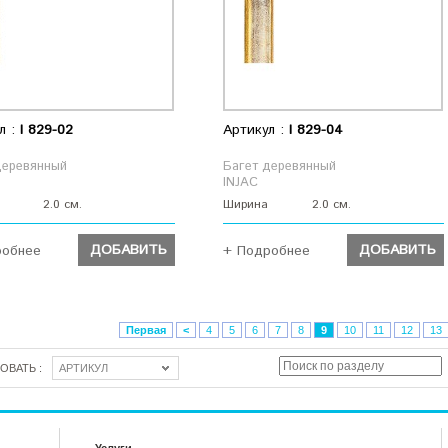
л :
I 829-02
Артикул :
I 829-04
деревянный
Багет деревянный
INJAC
2.0 см.
Ширина
2.0 см.
ДОБАВИТЬ
ДОБАВИТЬ
робнее
+ Подробнее
ДОБАВИТЬ
ДОБАВИТЬ
Первая
<
4
5
6
7
8
9
10
11
12
13
ОВАТЬ :
АРТИКУЛ